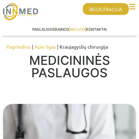
REGISTRACIJA
PASLAUGOS
KAINOS
AKCIJOS
KONTAKTAI
Pagrindinis
|
Apie ligas
| Kraujagyslių chirurgija
MEDICININĖS
PASLAUGOS