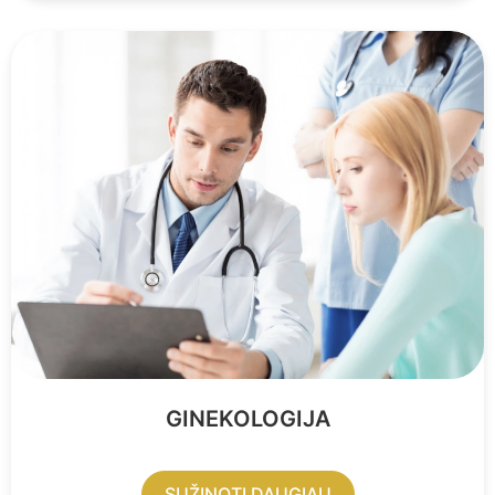
GINEKOLOGIJA
SUŽINOTI DAUGIAU