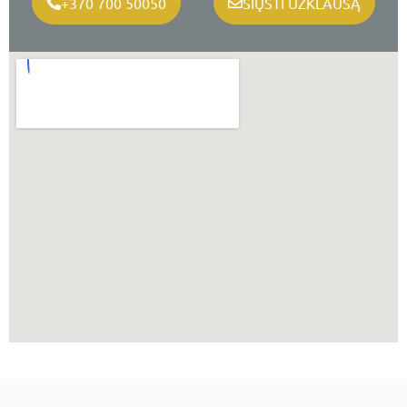
+370 700 50050
SIŲSTI UŽKLAUSĄ