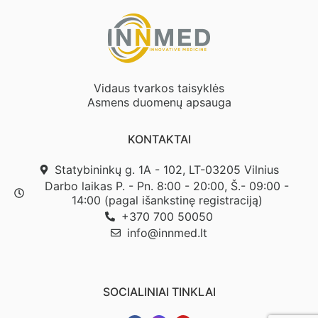
Vidaus tvarkos taisyklės
Asmens duomenų apsauga
KONTAKTAI
Statybininkų g. 1A - 102, LT-03205 Vilnius
Darbo laikas P. - Pn. 8:00 - 20:00, Š.- 09:00 -
14:00 (pagal išankstinę registraciją)
+370 700 50050
info@innmed.lt
SOCIALINIAI TINKLAI