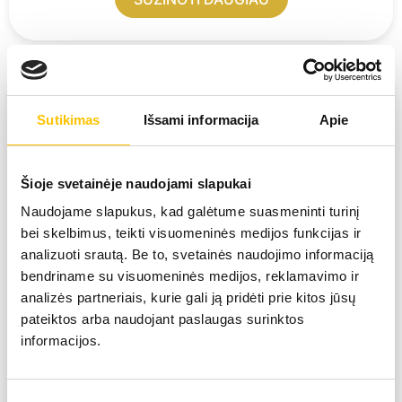
Sutikimas
Išsami informacija
Apie
Šioje svetainėje naudojami slapukai
Naudojame slapukus, kad galėtume suasmeninti turinį
bei skelbimus, teikti visuomeninės medijos funkcijas ir
analizuoti srautą. Be to, svetainės naudojimo informaciją
bendriname su visuomeninės medijos, reklamavimo ir
analizės partneriais, kurie gali ją pridėti prie kitos jūsų
pateiktos arba naudojant paslaugas surinktos
informacijos.
ECHOSKOPIJA