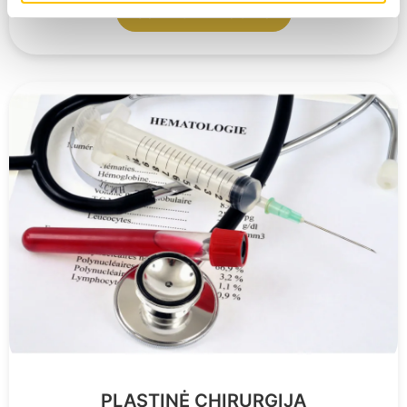
SUŽINOTI DAUGIAU
PLASTINĖ CHIRURGIJA