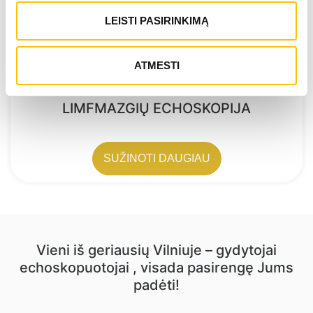
LEISTI PASIRINKIMĄ
ATMESTI
LIMFMAZGIŲ ECHOSKOPIJA
SUŽINOTI DAUGIAU
Vieni iš geriausių Vilniuje – gydytojai
echoskopuotojai , visada pasirengę Jums
padėti!