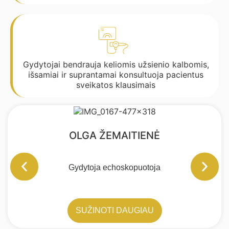
Gydytojai bendrauja keliomis užsienio kalbomis,
išsamiai ir suprantamai konsultuoja pacientus
sveikatos klausimais
OLGA ŽEMAITIENĖ
Gydytoja echoskopuotoja
SUŽINOTI DAUGIAU