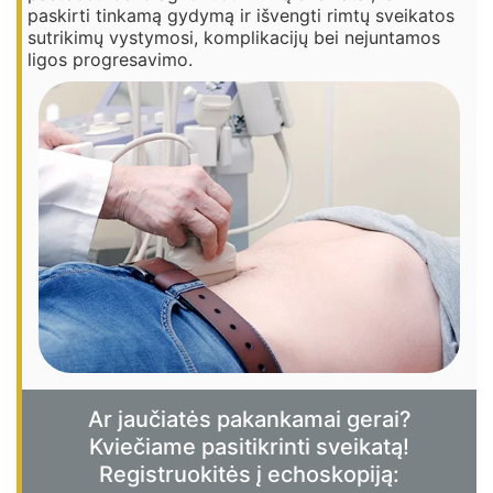
paskirti tinkamą gydymą ir išvengti rimtų sveikatos
sutrikimų vystymosi, komplikacijų bei nejuntamos
ligos progresavimo.
Ar jaučiatės pakankamai gerai?
Kviečiame pasitikrinti sveikatą!
Registruokitės į echoskopiją: