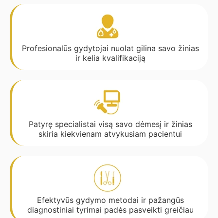
Profesionalūs gydytojai nuolat gilina savo žinias
ir kelia kvalifikaciją
Patyrę specialistai visą savo dėmesį ir žinias
skiria kiekvienam atvykusiam pacientui
Efektyvūs gydymo metodai ir pažangūs
diagnostiniai tyrimai padės pasveikti greičiau