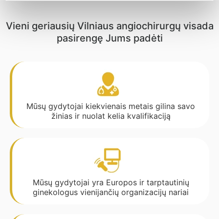
Vieni geriausių Vilniaus angiochirurgų visada
pasirengę Jums padėti
Mūsų gydytojai kiekvienais metais gilina savo
žinias ir nuolat kelia kvalifikaciją
Mūsų gydytojai yra Europos ir tarptautinių
ginekologus vienijančių organizacijų nariai