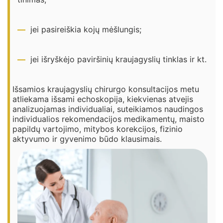
jei pasireiškia kojų mėšlungis;
jei išryškėjo paviršinių kraujagyslių tinklas ir kt.
Išsamios kraujagyslių chirurgo konsultacijos metu
atliekama išsami echoskopija, kiekvienas atvejis
analizuojamas individualiai, suteikiamos naudingos
individualios rekomendacijos medikamentų, maisto
papildų vartojimo, mitybos korekcijos, fizinio
aktyvumo ir gyvenimo būdo klausimais.