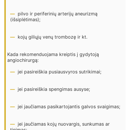
pilvo ir periferinių arterijų aneurizmą
(išsiplėtimas);
kojų giliųjų venų trombozę ir kt.
Kada rekomenduojama kreiptis į gydytoją
angiochirurgą:
jei pasireiškia pusiausvyros sutrikimai;
jei pasireiškia spengimas ausyse;
jei jaučiamas pasikartojantis galvos svaigimas;
jei jaučiamas kojų nuovargis, sunkumas ar
tinimas;