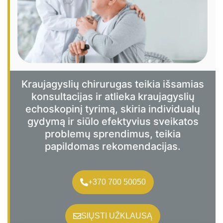
Kraujagyslių chirurugas teikia išsamias
konsultacijas ir atlieka kraujagyslių
echoskopinį tyrimą, skiria individualų
gydymą ir siūlo efektyvius sveikatos
problemų sprendimus, teikia
papildomas rekomendacijas.
+370 700 50050
SIŲSTI UŽKLAUSĄ