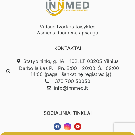
Vidaus tvarkos taisyklės
Asmens duomenų apsauga
KONTAKTAI
Statybininkų g. 1A - 102, LT-03205 Vilnius
Darbo laikas P. - Pn. 8:00 - 20:00, Š.- 09:00 -
14:00 (pagal išankstinę registraciją)
+370 700 50050
info@innmed.lt
SOCIALINIAI TINKLAI