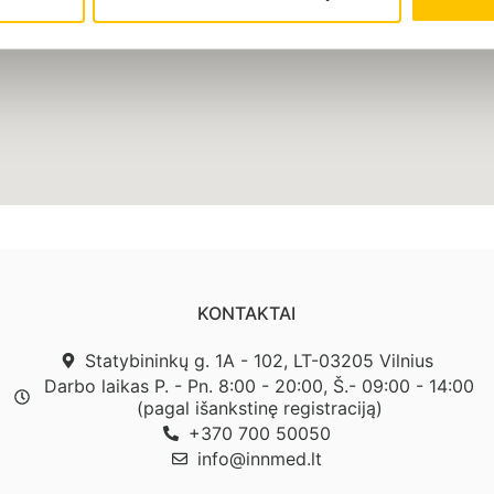
KONTAKTAI
Statybininkų g. 1A - 102, LT-03205 Vilnius
Darbo laikas P. - Pn. 8:00 - 20:00, Š.- 09:00 - 14:00
(pagal išankstinę registraciją)
+370 700 50050
info@innmed.lt