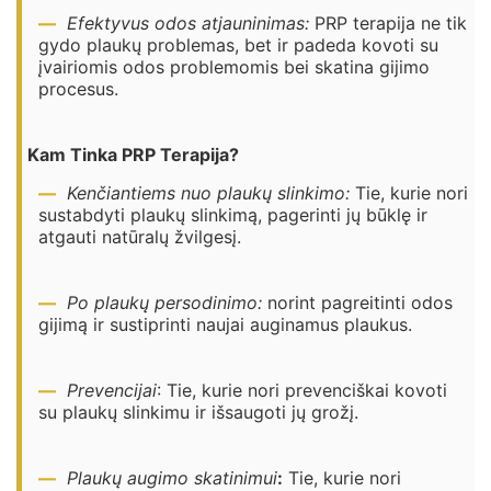
Efektyvus odos atjauninimas:
PRP terapija ne tik
gydo plaukų problemas, bet ir padeda kovoti su
įvairiomis odos problemomis bei skatina gijimo
procesus.
Kam Tinka PRP Terapija?
Kenčiantiems nuo plaukų slinkimo:
Tie, kurie nori
sustabdyti plaukų slinkimą, pagerinti jų būklę ir
atgauti natūralų žvilgesį.
Po plaukų persodinimo:
norint pagreitinti odos
gijimą ir sustiprinti naujai auginamus plaukus.
Prevencijai
: Tie, kurie nori prevenciškai kovoti
su plaukų slinkimu ir išsaugoti jų grožį.
Plaukų augimo skatinimui
:
Tie, kurie nori