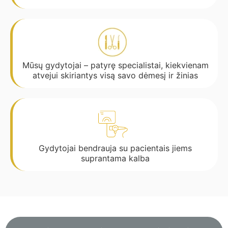
Mūsų gydytojai – patyrę specialistai, kiekvienam
atvejui skiriantys visą savo dėmesį ir žinias
Gydytojai bendrauja su pacientais jiems
suprantama kalba