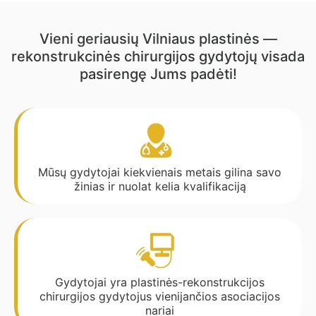
Vieni geriausių Vilniaus plastinės —
rekonstrukcinės chirurgijos gydytojų visada
pasirengę Jums padėti!
Mūsų gydytojai kiekvienais metais gilina savo
žinias ir nuolat kelia kvalifikaciją
Gydytojai yra plastinės-rekonstrukcijos
chirurgijos gydytojus vienijančios asociacijos
nariai