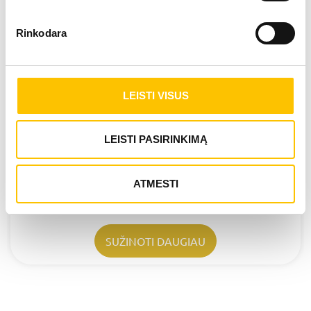
Rinkodara
LEISTI VISUS
LEISTI PASIRINKIMĄ
ATMESTI
STRINGANČIO PIRŠTO GYDYMAS
SUŽINOTI DAUGIAU