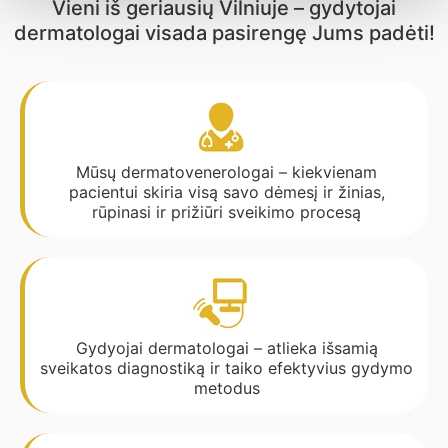
Vieni iš geriausių Vilniuje – gydytojai
dermatologai visada pasirengę Jums padėti!
Mūsų dermatovenerologai – kiekvienam
pacientui skiria visą savo dėmesį ir žinias,
rūpinasi ir prižiūri sveikimo procesą
Gydyojai dermatologai – atlieka išsamią
sveikatos diagnostiką ir taiko efektyvius gydymo
metodus