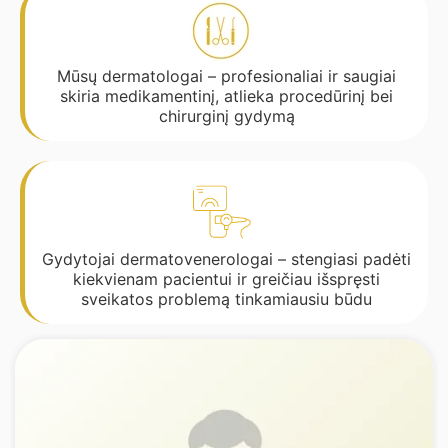
Mūsų dermatologai – profesionaliai ir saugiai
skiria medikamentinį, atlieka procedūrinį bei
chirurginį gydymą
Gydytojai dermatovenerologai – stengiasi padėti
kiekvienam pacientui ir greičiau išspręsti
sveikatos problemą tinkamiausiu būdu