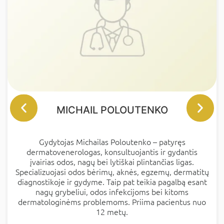
MICHAIL POLOUTENKO
Gydytojas Michailas Poloutenko – patyręs
dermatovenerologas, konsultuojantis ir gydantis
įvairias odos, nagų bei lytiškai plintančias ligas.
Specializuojasi odos bėrimų, aknės, egzemų, dermatitų
diagnostikoje ir gydyme. Taip pat teikia pagalbą esant
nagų grybeliui, odos infekcijoms bei kitoms
dermatologinėms problemoms. Priima pacientus nuo
12 metų.