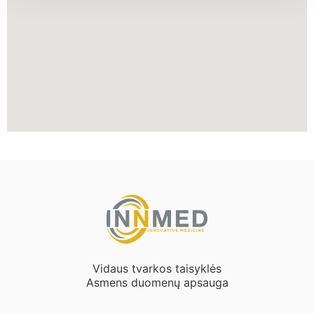
Vidaus tvarkos taisyklės
Asmens duomenų apsauga