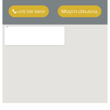
+370 700 50050
SIŲSTI UŽKLAUSĄ