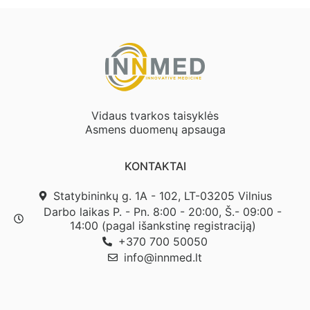
Vidaus tvarkos taisyklės
Asmens duomenų apsauga
KONTAKTAI
Statybininkų g. 1A - 102, LT-03205 Vilnius
Darbo laikas P. - Pn. 8:00 - 20:00, Š.- 09:00 -
14:00 (pagal išankstinę registraciją)
+370 700 50050
info@innmed.lt