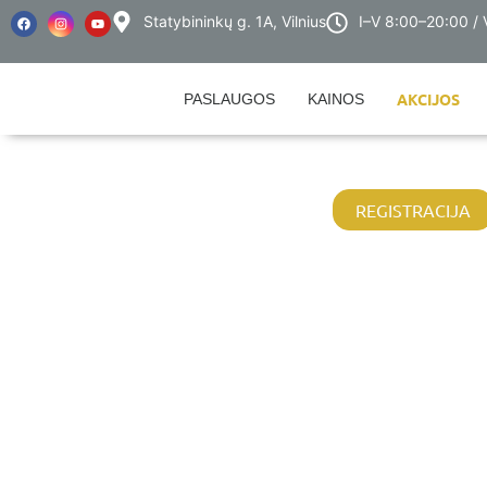
Statybininkų g. 1A, Vilnius
I–V 8:00–20:00 /
AKCIJOS
PASLAUGOS
KAINOS
REGISTRACIJA