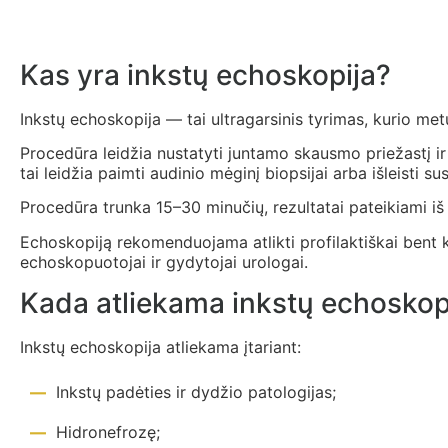
Kas yra inkstų echoskopija?
Inkstų echoskopija — tai ultragarsinis tyrimas, kurio met
Procedūra leidžia nustatyti juntamo skausmo priežastį ir
tai leidžia paimti audinio mėginį biopsijai arba išleisti su
Procedūra trunka 15–30 minučių, rezultatai pateikiami iš
Echoskopiją rekomenduojama atlikti profilaktiškai bent 
echoskopuotojai ir gydytojai urologai.
Kada atliekama inkstų echoskop
Inkstų echoskopija atliekama įtariant:
Inkstų padėties ir dydžio patologijas;
Hidronefrozę;