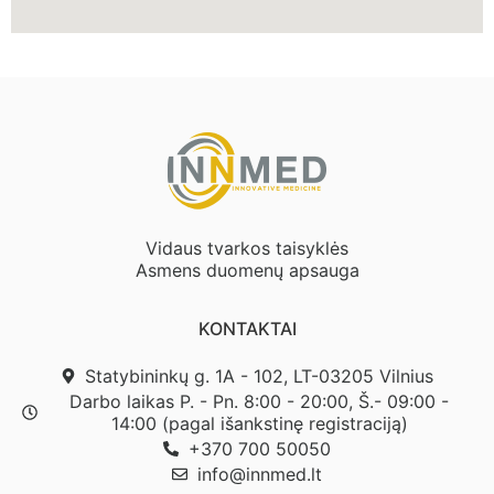
Vidaus tvarkos taisyklės
Asmens duomenų apsauga
KONTAKTAI
Statybininkų g. 1A - 102, LT-03205 Vilnius
Darbo laikas P. - Pn. 8:00 - 20:00, Š.- 09:00 -
14:00 (pagal išankstinę registraciją)
+370 700 50050
info@innmed.lt