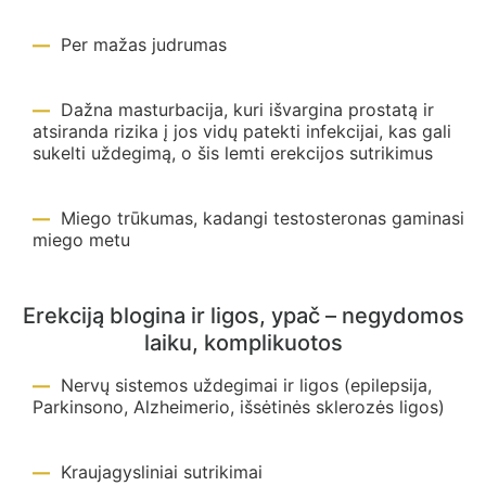
Per mažas judrumas
Dažna masturbacija, kuri išvargina prostatą ir
atsiranda rizika į jos vidų patekti infekcijai, kas gali
sukelti uždegimą, o šis lemti erekcijos sutrikimus
Miego trūkumas, kadangi testosteronas gaminasi
miego metu
Erekciją blogina ir ligos, ypač – negydomos
laiku, komplikuotos
Nervų sistemos uždegimai ir ligos (epilepsija,
Parkinsono, Alzheimerio, išsėtinės sklerozės ligos)
Kraujagysliniai sutrikimai