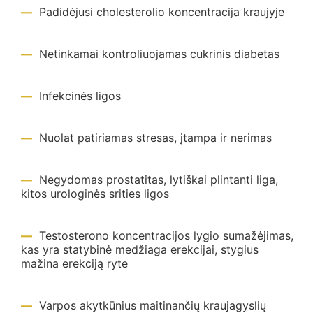
Padidėjusi cholesterolio koncentracija kraujyje
Netinkamai kontroliuojamas cukrinis diabetas
Infekcinės ligos
Nuolat patiriamas stresas, įtampa ir nerimas
Negydomas prostatitas, lytiškai plintanti liga,
kitos urologinės srities ligos
Testosterono koncentracijos lygio sumažėjimas,
kas yra statybinė medžiaga erekcijai, stygius
mažina erekciją ryte
Varpos akytkūnius maitinančių kraujagyslių