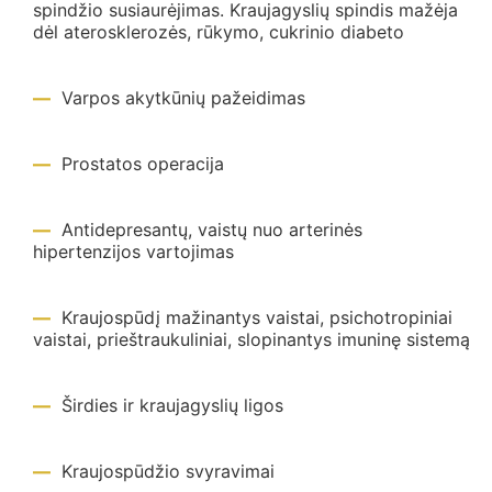
spindžio susiaurėjimas. Kraujagyslių spindis mažėja
dėl aterosklerozės, rūkymo, cukrinio diabeto
Varpos akytkūnių pažeidimas
Prostatos operacija
Antidepresantų, vaistų nuo arterinės
hipertenzijos vartojimas
Kraujospūdį mažinantys vaistai, psichotropiniai
vaistai, prieštraukuliniai, slopinantys imuninę sistemą
Širdies ir kraujagyslių ligos
Kraujospūdžio svyravimai