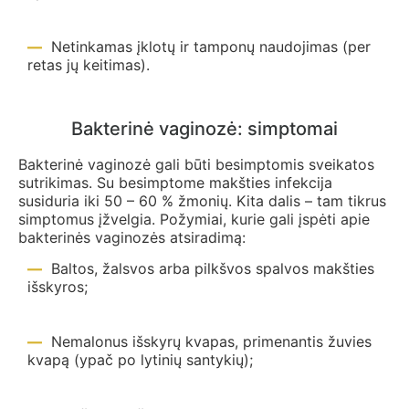
Netinkamas įklotų ir tamponų naudojimas (per
retas jų keitimas).
Bakterinė vaginozė: simptomai
Bakterinė vaginozė gali būti besimptomis sveikatos
sutrikimas. Su besimptome makšties infekcija
susiduria iki 50 – 60 % žmonių. Kita dalis – tam tikrus
simptomus įžvelgia. Požymiai, kurie gali įspėti apie
bakterinės vaginozės atsiradimą:
Baltos, žalsvos arba pilkšvos spalvos makšties
išskyros;
Nemalonus išskyrų kvapas, primenantis žuvies
kvapą (ypač po lytinių santykių);