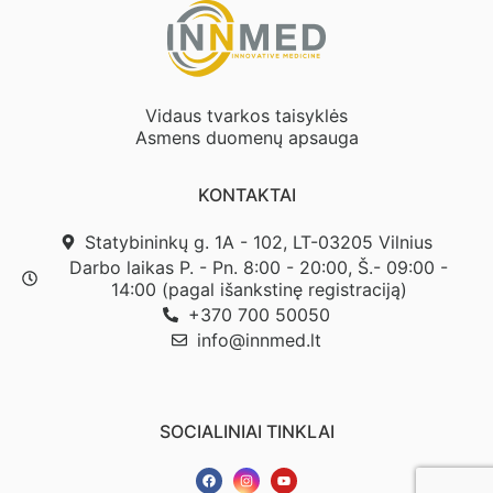
Vidaus tvarkos taisyklės
Asmens duomenų apsauga
KONTAKTAI
Statybininkų g. 1A - 102, LT-03205 Vilnius
Darbo laikas P. - Pn. 8:00 - 20:00, Š.- 09:00 -
14:00 (pagal išankstinę registraciją)
+370 700 50050
info@innmed.lt
SOCIALINIAI TINKLAI