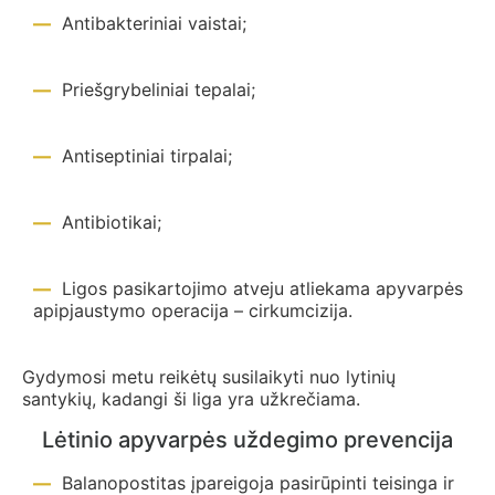
Antibakteriniai vaistai;
Priešgrybeliniai tepalai;
Antiseptiniai tirpalai;
Antibiotikai;
Ligos pasikartojimo atveju atliekama apyvarpės
apipjaustymo operacija – cirkumcizija.
Gydymosi metu reikėtų susilaikyti nuo lytinių
santykių, kadangi ši liga yra užkrečiama.
Lėtinio apyvarpės uždegimo prevencija
Balanopostitas įpareigoja pasirūpinti teisinga ir