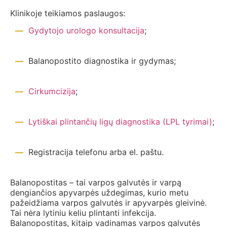
Klinikoje teikiamos paslaugos:
Gydytojo urologo konsultacija
;
Balanopostito diagnostika ir gydymas;
Cirkumcizija
;
Lytiškai plintančių ligų diagnostika (LPL tyrimai)
;
Registracija telefonu arba el. paštu.
Balanopostitas – tai varpos galvutės ir varpą
dengiančios apyvarpės uždegimas, kurio metu
pažeidžiama varpos galvutės ir apyvarpės gleivinė.
Tai nėra lytiniu keliu plintanti infekcija.
Balanopostitas, kitaip vadinamas varpos galvutės