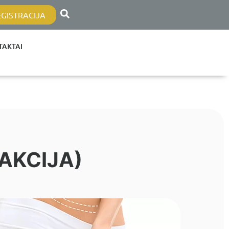
EGISTRACIJA
TAKTAI
AKCIJA)