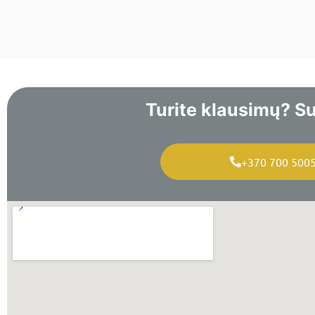
Turite klausimų? Su
+370 700 500