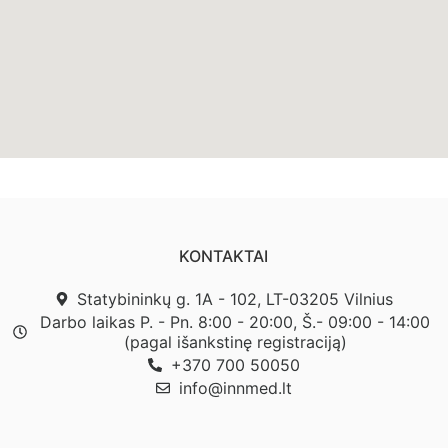
KONTAKTAI
Statybininkų g. 1A - 102, LT-03205 Vilnius
Darbo laikas P. - Pn. 8:00 - 20:00, Š.- 09:00 - 14:00
(pagal išankstinę registraciją)
+370 700 50050
info@innmed.lt